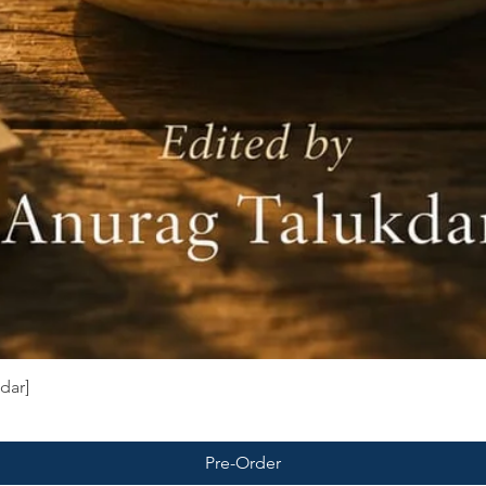
dar]
Pre-Order