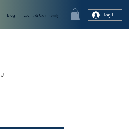
Log In/Sign
Blog
Events & Community
hu