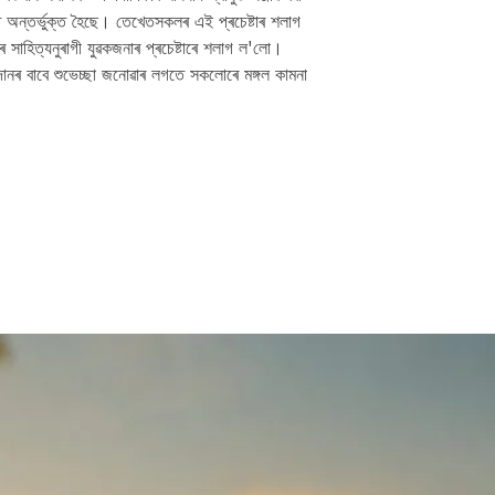
ত অন্তর্ভুক্ত হৈছে। তেখেতসকলৰ এই প্ৰচেষ্টাৰ শলাগ
 সাহিত্যনুৰাগী যুৱকজনাৰ প্ৰচেষ্টাৰে শলাগ ল'লো।
ৰ বাবে শুভেচ্ছা জনোৱাৰ লগতে সকলোৰে মঙ্গল কামনা