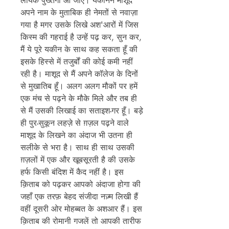
लायक पुख्तगी आ जाए। यकीनन माशूद
अपने नाम के मुताबिक ही नेमतों से नवाज़ा
गया है मगर उसके लिखे अश'आरों में जिस
किस्म की गहराई है उन्हें पढ़ कर, सुन कर,
मैं ये पूरे यकीन के साथ कह सकता हूँ की
इसके हिस्से में तजुर्बों की कोई कमी नहीं
रही है। माशूद से मैं अपने कॉलेज के दिनों
से मुखातिब हूँ। अलग अलग मौकों पर हमें
एक मंच से पढ़ने के मौके मिले और तब ही
से मैं उसकी लिखाई का सताइश-गर हूँ। बड़े
ही पुर-सुकून लहज़े से ग़ज़ल पढ़ने वाले
माशूद के लिखने का अंदाज भी उतना ही
सलीके से भरा है। साथ ही साथ उसकी
ग़ज़लों में एक और खूबसूरती है की उसके
हर्फ किसी बंदिश में कैद नहीं है। इस
क़िताब को पढ़कर आपको अंदाजा होगा की
जहाँ एक तरफ़ बेहद संजीदा नज़्म लिखी हैं
वहीं दूसरी ओर मोहब्बत के अशआर हैं। इस
क़िताब की रोमानी गजलें तो आपकी तारीफ